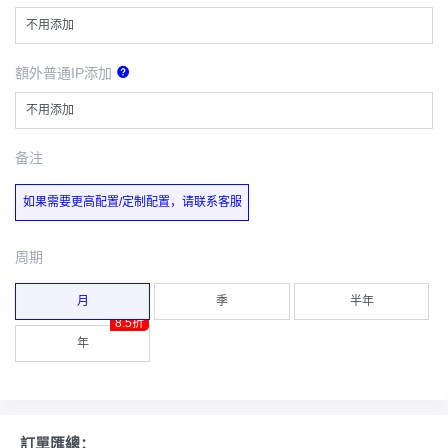
不用添加
額外普通IP添加
不用添加
备注
如果需要更高配置/定制配置，请联系客服
周期
月
季
半年
8.5折
年
訂單匯總：