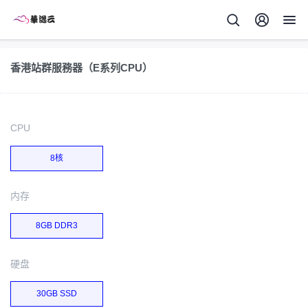
香港站群服務器（E系列CPU）
CPU
8核
内存
8GB DDR3
硬盘
30GB SSD