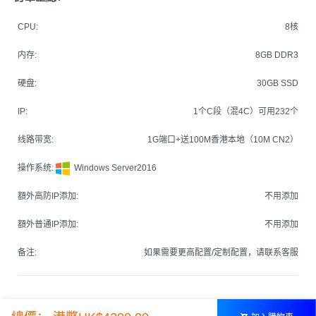
CPU:
8核
内存:
8GB DDR3
硬盘:
30GB SSD
IP:
1个C段（混4C）可用232个
线路带宽:
1G端口+送100M香港本地（10M CN2）
操作系统:
Windows Server2016
額外高防IP添加:
不用添加
額外普通IP添加:
不用添加
备注:
如果需要更高配置/定制配置，请联系客服