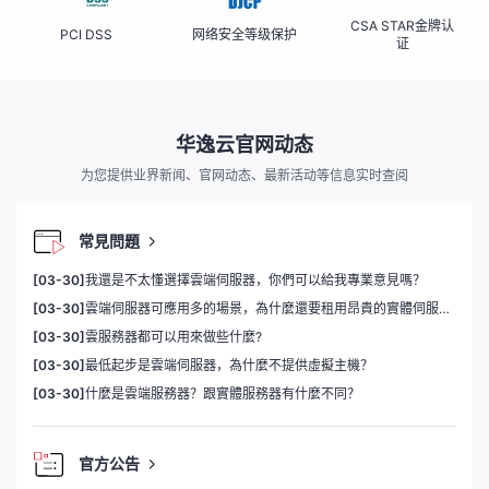
CSA STAR金牌认
PCI DSS
网络安全等级保护
证
华逸云官网动态
为您提供业界新闻、官网动态、最新活动等信息实时查阅
常見問題
[03-30]
我還是不太懂選擇雲端伺服器，你們可以給我專業意見嗎？
[03-30]
雲端伺服器可應用多的場景，為什麼還要租用昂貴的實體伺服器？
[03-30]
雲服務器都可以用來做些什麼?
[03-30]
最低起步是雲端伺服器，為什麼不提供虛擬主機？
[03-30]
什麼是雲端服務器？跟實體服務器有什麼不同？
官方公告