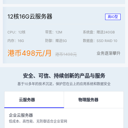
12核16G云服务器
高IO型
CPU：12核
带宽：12M
系统盘：赠送240GB
内存：16G
防御：赠送5G
数据盘：SSD RAID 10
港币498元/月
业务逐渐攀升
港币1498元
安全、可信、持续创新的产品与服务
基于10多年的技术沉淀，保护您在云上的应用系统和数据安全
云服务器
物理服务器
企业云服务器
低成本、高性能、无防御适合企业官网