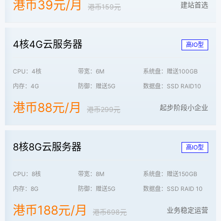
港币39元/月
建站首选
港币159元
4核4G云服务器
高IO型
CPU：4核
带宽：6M
系统盘：赠送100GB
内存：4G
防御：赠送5G
数据盘：SSD RAID10
港币88元/月
起步阶段小企业
港币299元
8核8G云服务器
高IO型
CPU：8核
带宽：8M
系统盘：赠送150GB
内存：8G
防御：赠送5G
数据盘：SSD RAID 10
港币188元/月
业务稳定运营
港币698元