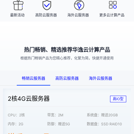
最新活动
高防云服务器
海外云服务器
更多云计算产品
热门畅销、精选推荐华逸云计算产品
根据热门畅销产品为您精心推荐，化繁为简，快捷开通使用
畅销云服务器
高防云服务器
海外云服务器
2核4G云服务器
高IO型
CPU：2核
带宽：2M
系统盘：赠送20GB
内存：2G
防御：赠送5G
数据盘：SSD RAID10