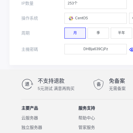
IP数量
253个
操作系统
CentOS
周期
月
季
半年
主機密碼
不支持退款
免备案
5元测试 满意再购买
无需备案
主要产品
服务支持
云服务器
帮助中心
独立服务器
管家服务