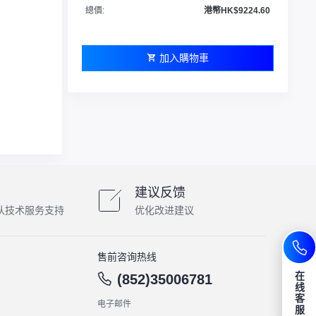
總價:
港幣HK$9224.60
加入購物車
建议反馈
队技术服务支持
优化改进建议
售前咨询热线
在
(852)35006781
线
客
电子邮件
服