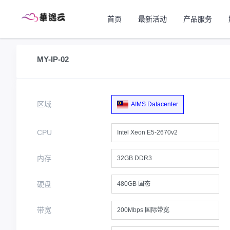
首页
最新活动
产品服务
MY-IP-02
区域
AIMS Datacenter
CPU
Intel Xeon E5-2670v2
内存
32GB DDR3
硬盘
480GB 固态
带宽
200Mbps 国际带宽