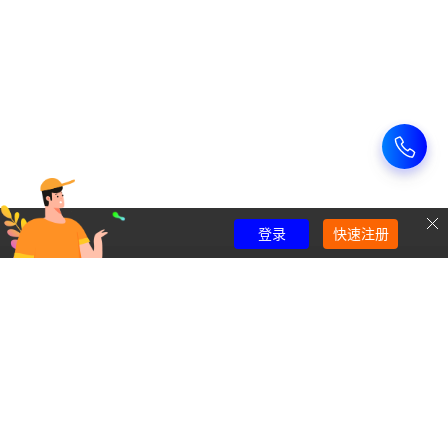
登录
快速注册
华逸云热门产品
云服务器
独立服务器
SSL证书代办
关注我们
售前咨询：
(852)35006781