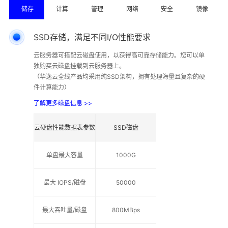
储存
计算
管理
网络
安全
镜像
SSD存储，满足不同I/O性能要求
云服务器可搭配云磁盘使用，以获得高可靠存储能力。您可以单
独购买云磁盘挂载到云服务器上。
（华逸云全线产品均采用纯SSD架构，拥有处理海量且复杂的硬
件计算能力）
了解更多磁盘信息 >>
云硬盘性能数据表参数
SSD磁盘
单盘最大容量
1000G
最大 IOPS/磁盘
50000
最大吞吐量/磁盘
800MBps