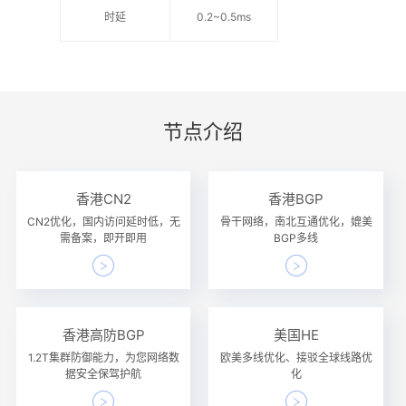
时延
0.2~0.5ms
节点介绍
香港CN2
香港BGP
CN2优化，国内访问延时低，无
骨干网络，南北互通优化，媲美
需备案，即开即用
BGP多线
香港高防BGP
美国HE
1.2T集群防御能力，为您网络数
欧美多线优化、接驳全球线路优
据安全保驾护航
化