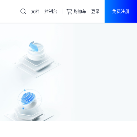
文档
控制台
购物车
登录
免费注册
云服务器
直达热门产品
产品
控制台
香港服务器
免实名认证