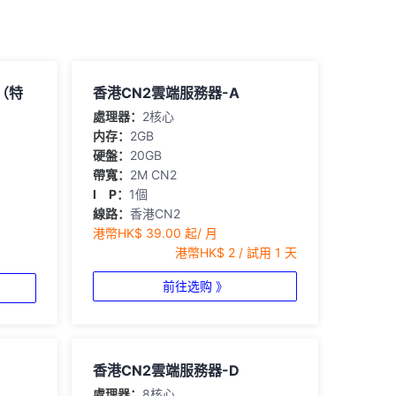
e（特
香港CN2雲端服務器-A
處理器：
2核心
内存：
2GB
硬盤：
20GB
帶寬：
2M CN2
I P：
1個
線路：
香港CN2
港幣HK$ 39.00 起/ 月
港幣HK$ 2 / 試用 1 天
前往选购 》
香港CN2雲端服務器-D
處理器：
8核心