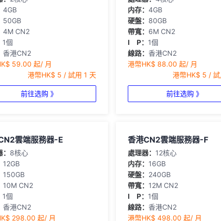
：
4GB
内存：
4GB
：
50GB
硬盤：
80GB
：
4M CN2
帶寬：
6M CN2
：
1個
I P：
1個
：
香港CN2
線路：
香港CN2
$ 59.00 起/ 月
港幣HK$ 88.00 起/ 月
港幣HK$ 5 / 試用 1 天
港幣HK$ 5 / 試
前往选购 》
前往选购 》
CN2雲端服務器-E
香港CN2雲端服務器-F
器：
8核心
處理器：
12核心
：
12GB
内存：
16GB
：
150GB
硬盤：
240GB
：
10M CN2
帶寬：
12M CN2
：
1個
I P：
1個
：
香港CN2
線路：
香港CN2
$ 298.00 起/ 月
港幣HK$ 498.00 起/ 月