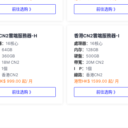
前往选购 》
前往选购 》
CN2雲端服務器-H
香港CN2雲端服務器-I
器：
16核心
處理器：
16核心
：
64GB
内存：
128GB
：
360GB
硬盤：
500GB
：
18M CN2
帶寬：
20M CN2
：
1個
I P：
1個
：
香港CN2
線路：
香港CN2
$ 999.00 起/ 月
港幣HK$ 1599.00 起/ 月
前往选购 》
前往选购 》