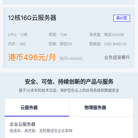
12核16G云服务器
高IO型
CPU：12核
带宽：12M
系统盘：赠送240GB
内存：16G
防御：赠送5G
数据盘：SSD RAID 10
港币498元/月
业务逐渐攀升
港币1498元
安全、可信、持续创新的产品与服务
基于10多年的技术沉淀，保护您在云上的应用系统和数据安全
云服务器
物理服务器
企业云服务器
低成本、高性能、无防御适合企业官网