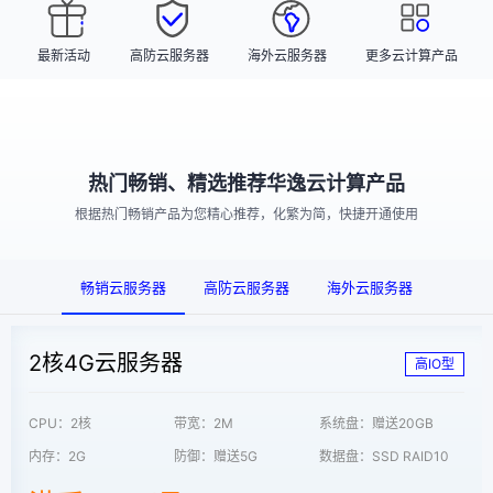
最新活动
高防云服务器
海外云服务器
更多云计算产品
热门畅销、精选推荐华逸云计算产品
根据热门畅销产品为您精心推荐，化繁为简，快捷开通使用
畅销云服务器
高防云服务器
海外云服务器
2核4G云服务器
高IO型
CPU：2核
带宽：2M
系统盘：赠送20GB
内存：2G
防御：赠送5G
数据盘：SSD RAID10