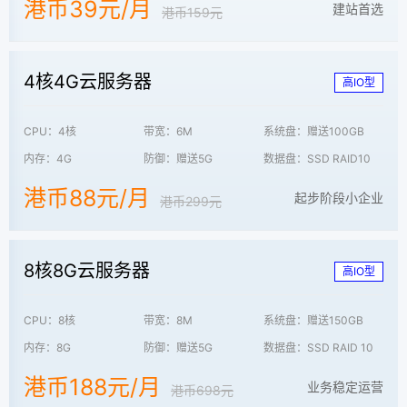
港币39元/月
建站首选
港币159元
4核4G云服务器
高IO型
CPU：4核
带宽：6M
系统盘：赠送100GB
内存：4G
防御：赠送5G
数据盘：SSD RAID10
港币88元/月
起步阶段小企业
港币299元
8核8G云服务器
高IO型
CPU：8核
带宽：8M
系统盘：赠送150GB
内存：8G
防御：赠送5G
数据盘：SSD RAID 10
港币188元/月
业务稳定运营
港币698元