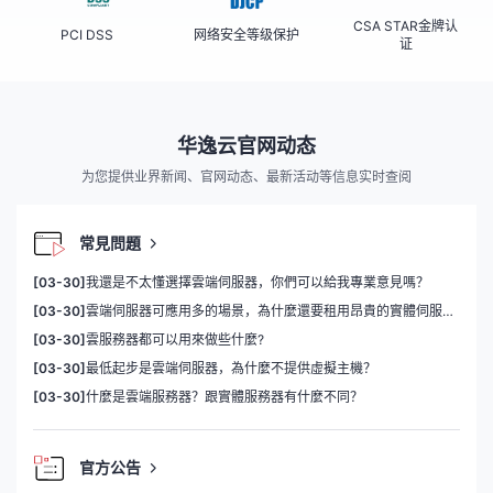
CSA STAR金牌认
PCI DSS
网络安全等级保护
证
华逸云官网动态
为您提供业界新闻、官网动态、最新活动等信息实时查阅
常見問題
[03-30]
我還是不太懂選擇雲端伺服器，你們可以給我專業意見嗎？
[03-30]
雲端伺服器可應用多的場景，為什麼還要租用昂貴的實體伺服器？
[03-30]
雲服務器都可以用來做些什麼?
[03-30]
最低起步是雲端伺服器，為什麼不提供虛擬主機？
[03-30]
什麼是雲端服務器？跟實體服務器有什麼不同？
官方公告